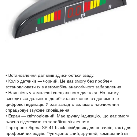
• Встановлення датчиків здійснюється ззаду.
• Колір датчиків — чорний. Це дає змогу без проблем
встановлювати їх в автомобіль аналогічного забарвлення.
• Наявність у комплекті спеціального дисплея. На ньому
виводиться дальність до об'єкта зіткнення за допомогою
цифрової індикації. У разі занадто великого наближення
спрацьовує звукове сповіщення.
• Екран — світлодіодний. Має зручну індикацію, що дає змогу
вчасно відстежити та запобігти зіткненням.
Парктронік Sigma SP-41 black підійде як для новачків, так і для
професійних водіїв. Функціональний, зручний, компактний він