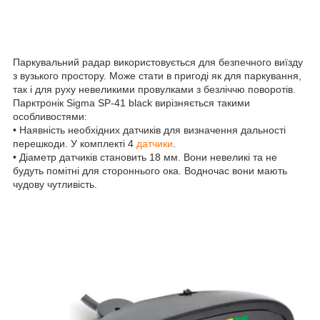
Паркувальний радар використовується для безпечного виїзду
з вузького простору. Може стати в пригоді як для паркування,
так і для руху невеликими провулками з безліччю поворотів.
Парктронік Sigma SP-41 black вирізняється такими
особливостями:
• Наявність необхідних датчиків для визначення дальності
перешкоди. У комплекті 4
датчики
.
• Діаметр датчиків становить 18 мм. Вони невеликі та не
будуть помітні для стороннього ока. Водночас вони мають
чудову чутливість.