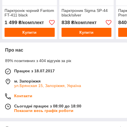
Парктронік чорний Fantom
Парктроник Sigma SP-44
Парк
FT-411 black
black/silver
Prem
1 499
838
840
₴/комплект
₴/комплект
Купити
Купити
Про нас
89% позитивних з 404 відгуків за рік
Працює з 18.07.2017
м. Запоріжжя
ул.Брянская 15, Запоріжжя, Україна
Контакти
Сьогодні працює з 08:00 до 18:00
Показати весь графік роботи