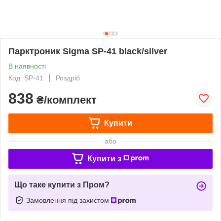
Парктроник Sigma SP-41 black/silver
В наявності
Код: SP-41
Роздріб
838
₴/комплект
Купити
або
Купити з
Що таке купити з Пром?
Замовлення під захистом