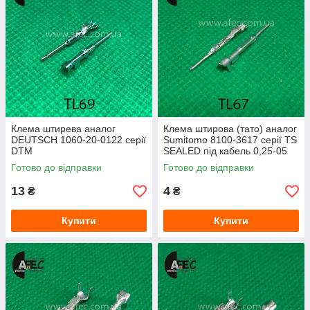
Клемa штирева аналог
Клемa штирова (тато) аналог
DEUTSCH 1060-20-0122 серії
Sumitomo 8100-3617 серії TS
DTM
SEALED під кабель 0,25-05
мм2
Готово до відправки
Готово до відправки
13
4
₴
₴
Купити
Купити