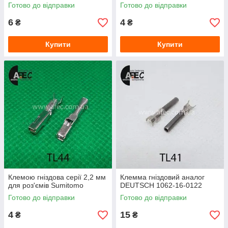
Готово до відправки
Готово до відправки
6
4
₴
₴
Купити
Купити
Клемою гніздова серії 2,2 мм
Клемма гніздовий аналог
для роз'ємів Sumitomo
DEUTSCH 1062-16-0122
Готово до відправки
Готово до відправки
4
15
₴
₴