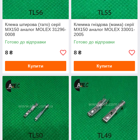
Клемa штирова (тато) серії
Клемма гніздова (мама) серії
MX150 аналог MOLEX 31296-
MX150 аналог MOLEX 33001-
0008
2005
Готово до відправки
Готово до відправки
8
8
₴
₴
Купити
Купити