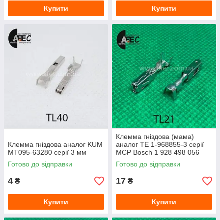
Купити
Купити
Клемма гніздова (мама)
Клемма гніздова аналог KUM
аналог TE 1-968855-3 серії
MT095-63280 серії 3 мм
MCP Bosch 1 928 498 056
кабель 0,5-1мм
Готово до відправки
Готово до відправки
4
17
₴
₴
Купити
Купити