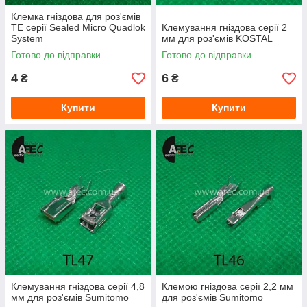
Клемка гніздова для роз'ємів
TE серії Sealed Micro Quadlok
Клемування гніздова серії 2
System
мм для роз'ємів KOSTAL
Готово до відправки
Готово до відправки
4
6
₴
₴
Купити
Купити
Клемування гніздова серії 4,8
Клемою гніздова серії 2,2 мм
мм для роз'ємів Sumitomo
для роз'ємів Sumitomo