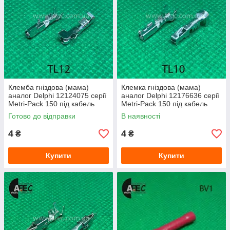
Клемба гніздова (мама)
Клемка гніздова (мама)
аналог Delphi 12124075 серії
аналог Delphi 12176636 серії
Metri-Pack 150 під кабель
Metri-Pack 150 під кабель
0,5-1мм
0,5-1 мм
Готово до відправки
В наявності
4
4
₴
₴
Купити
Купити