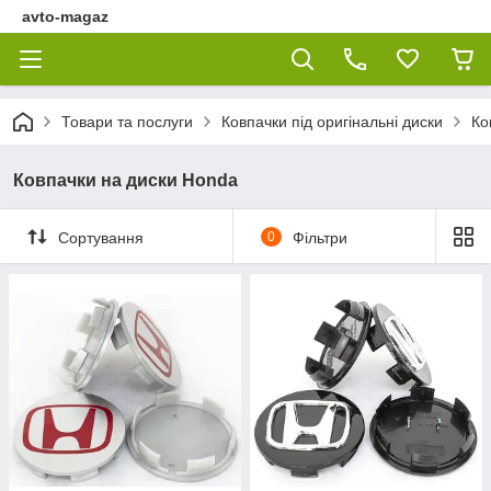
avto-magaz
Товари та послуги
Ковпачки під оригінальні диски
Ко
Ковпачки на диски Honda
Сортування
0
Фільтри