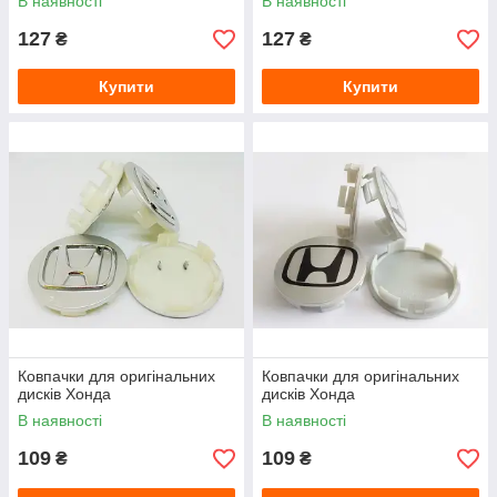
В наявності
В наявності
127
127
₴
₴
Купити
Купити
Ковпачки для оригінальних
Ковпачки для оригінальних
дисків Хонда
дисків Хонда
В наявності
В наявності
109
109
₴
₴