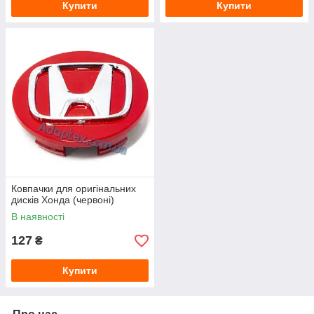
Купити
Купити
Ковпачки для оригінальних
дисків Хонда (червоні)
В наявності
127
₴
Купити