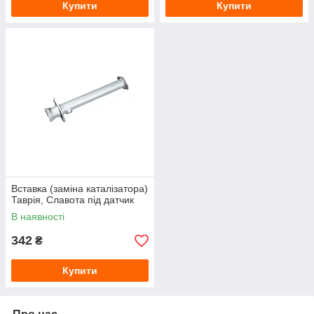
Купити
Купити
Вставка (заміна каталізатора)
Таврія, Славота під датчик
В наявності
342
₴
Купити