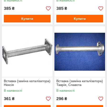
В наявності
В наявності
385
385
₴
₴
Купити
Купити
Вставка (заміна каталізатора)
Вставка (заміна каталізатора)
Нексія
Таврія, Славота
В наявності
В наявності
361
296
₴
₴