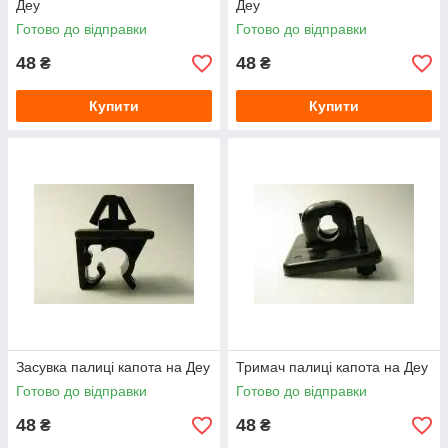
Деу
Деу
Готово до відправки
Готово до відправки
48
48
₴
₴
Купити
Купити
Засувка палиці капота на Деу
Тримач палиці капота на Деу
Готово до відправки
Готово до відправки
48
48
₴
₴