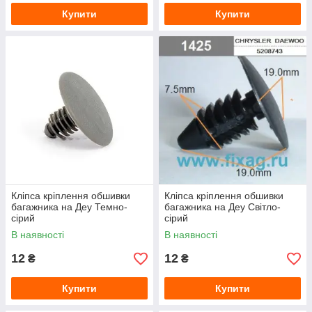
Купити
Купити
Кліпса кріплення обшивки
Кліпса кріплення обшивки
багажника на Деу Темно-
багажника на Деу Світло-
сірий
сірий
В наявності
В наявності
12
12
₴
₴
Купити
Купити