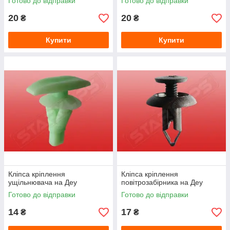
Готово до відправки
Готово до відправки
20
20
₴
₴
Купити
Купити
Кліпса кріплення
Кліпса кріплення
ущільнювача на Деу
повітрозабірника на Деу
Готово до відправки
Готово до відправки
14
17
₴
₴