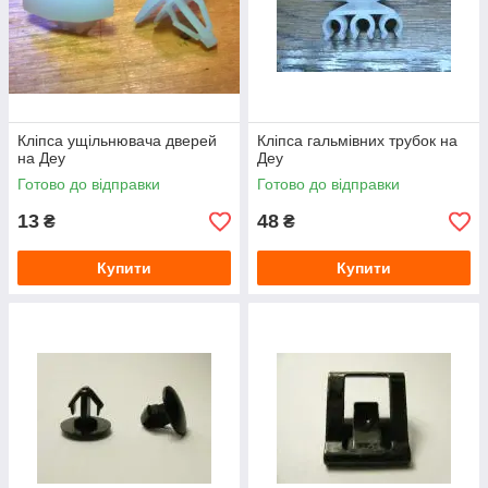
Кліпса ущільнювача дверей
Кліпса гальмівних трубок на
на Деу
Деу
Готово до відправки
Готово до відправки
13
48
₴
₴
Купити
Купити