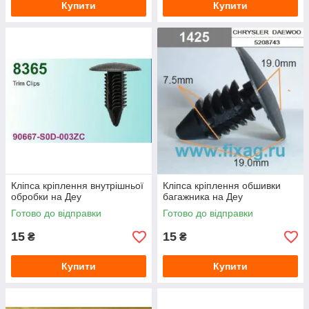
Купити
Купити
Кліпса кріплення внутрішньої
Кліпса кріплення обшивки
обробки на Деу
багажника на Деу
Готово до відправки
Готово до відправки
15
15
₴
₴
Купити
Купити