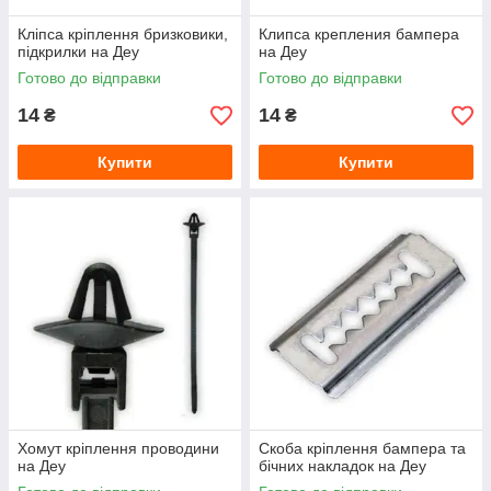
Кліпса кріплення бризковики,
Клипса крепления бампера
підкрилки на Деу
на Деу
Готово до відправки
Готово до відправки
14
14
₴
₴
Купити
Купити
Хомут кріплення проводини
Скоба кріплення бампера та
на Деу
бічних накладок на Деу