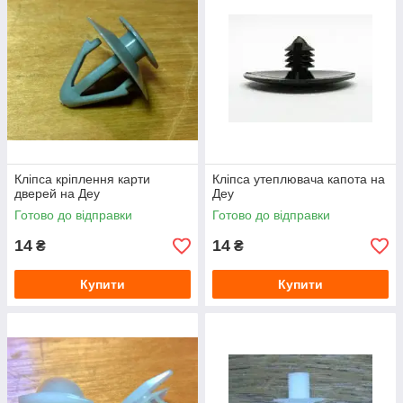
Кліпса кріплення карти
Кліпса утеплювача капота на
дверей на Деу
Деу
Готово до відправки
Готово до відправки
14
14
₴
₴
Купити
Купити