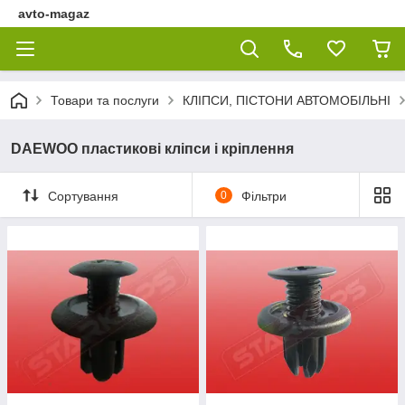
avto-magaz
Товари та послуги
КЛІПСИ, ПІСТОНИ АВТОМОБІЛЬНІ
DAEWOO пластикові кліпси і кріплення
Сортування
0
Фільтри