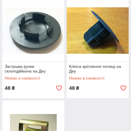
Заглушка ручки
Кліпса кріплення полиці на
склопідіймача на Деу
Деу
Немає в наявності
Немає в наявності
48
48
₴
₴