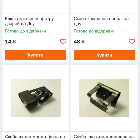
Кліпса кріплення фетру
Скоба кріплення панелі на
дверей на Деу
Деу
Готово до відправки
Готово до відправки
14
48
₴
₴
Купити
Купити
Скоба шахти магнітофона на
Скоба шахти магнітофона на