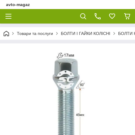
avto-magaz
Товари та послуги
БОЛТИ І ГАЙКИ КОЛІСНІ
БОЛТИ 