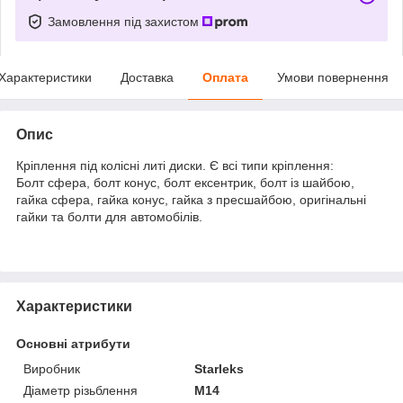
Замовлення під захистом
Характеристики
Доставка
Оплата
Умови повернення
Опис
Кріплення під колісні литі диски. Є всі типи кріплення:
Болт сфера, болт конус, болт ексентрик, болт із шайбою,
гайка сфера, гайка конус, гайка з пресшайбою, оригінальні
гайки та болти для автомобілів.
Характеристики
Основні атрибути
Виробник
Starleks
Діаметр різьблення
M14