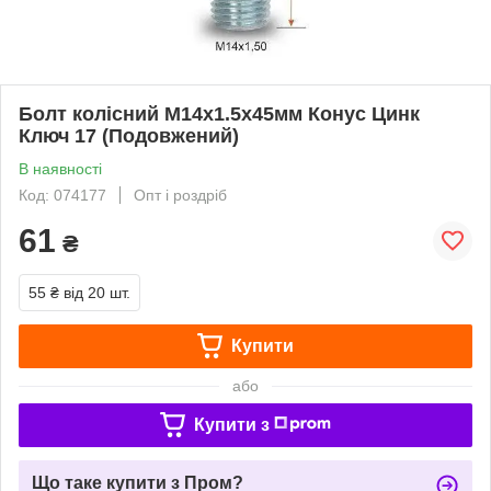
Болт колісний М14x1.5x45мм Конус Цинк
Ключ 17 (Подовжений)
В наявності
Код: 074177
Опт і роздріб
61
₴
55 ₴
від 20 шт.
Купити
або
Купити з
Що таке купити з Пром?