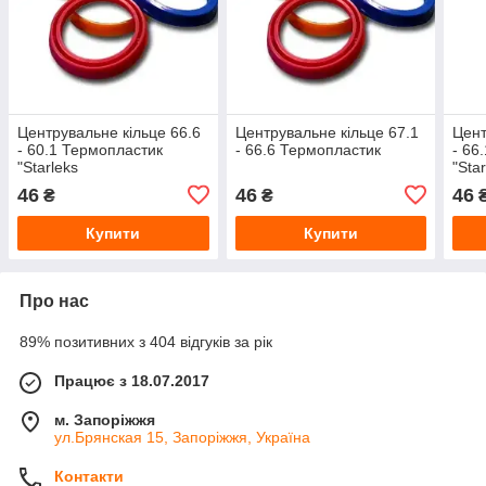
Центрувальне кільце 66.6
Центрувальне кільце 67.1
Цент
- 60.1 Термопластик
- 66.6 Термопластик
- 66
"Starleks
"Sta
46
46
46
₴
₴
Купити
Купити
Про нас
89% позитивних з 404 відгуків за рік
Працює з 18.07.2017
м. Запоріжжя
ул.Брянская 15, Запоріжжя, Україна
Контакти