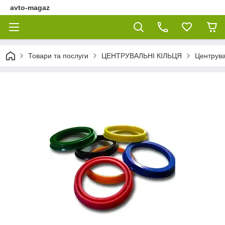
avto-magaz
Товари та послуги
ЦЕНТРУВАЛЬНІ КІЛЬЦЯ
Центрува