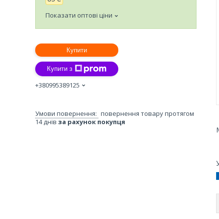
Показати оптові ціни
Купити
Купити з
+380995389125
повернення товару протягом
14 днів
за рахунок покупця