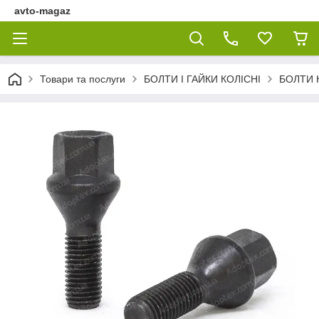
avto-magaz
Товари та послуги
БОЛТИ І ГАЙКИ КОЛІСНІ
БОЛТИ 