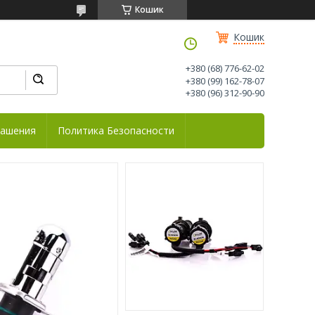
Кошик
Кошик
+380 (68) 776-62-02
+380 (99) 162-78-07
+380 (96) 312-90-90
лашения
Политика Безопасности