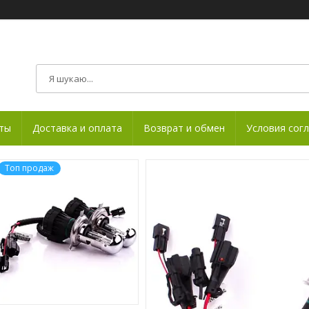
ты
Доставка и оплата
Возврат и обмен
Условия сог
Топ продаж