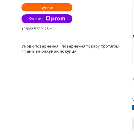
Купити
Купити з
+380995389125
повернення товару протягом
14 днів
за рахунок покупця