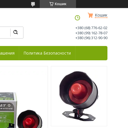
Кошик
Кошик
+380 (68) 776-62-02
+380 (99) 162-78-07
+380 (96) 312-90-90
лашения
Политика Безопасности