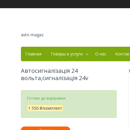
avto-magaz
Главная
Товары и услуги
О нас
Контак
Автосигналізація 24
вольта,сигналізація 24v
Готово до відправки
1 550 ₴/комплект