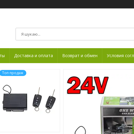
ты
Доставка и оплата
Возврат и обмен
Условия сог
Топ продаж