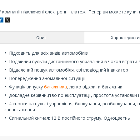
У компанії підключені електронні платежі. Тепер ви можете купит
Опис
Характеристи
Підходить для всіх видів автомобілів
Подвійний пульти дистанційного управління в чохол втрат
Віддалений пошук автомобіля, світлодіодний індикатор
Попередження аномальної ситуації
Функція випуску
багажника
, легко відкрити багажник
Докладне керівництво по експлуатації, простота установки 
4 кнопки на пульті управління, блокування, розблокування,
завантаження
Сигнальний сигнал: 12 В постійного струму, Одноцветны