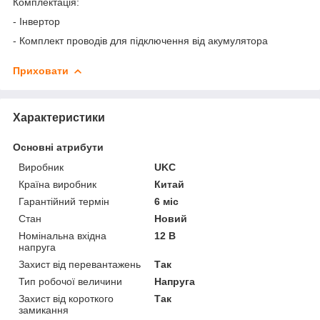
Комплектація:
- Інвертор
- Комплект проводів для підключення від акумулятора
Приховати
Характеристики
Основні атрибути
Виробник
UKC
Країна виробник
Китай
Гарантійний термін
6 міс
Стан
Новий
Номінальна вхідна
12 В
напруга
Захист від перевантажень
Так
Тип робочої величини
Напруга
Захист від короткого
Так
замикання