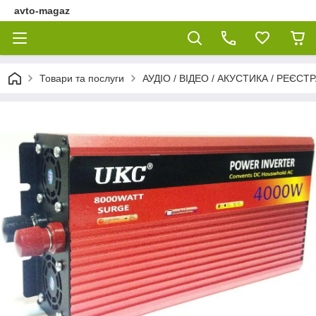
avto-magaz
Товари та послуги
АУДІО / ВІДЕО / АКУСТИКА / РЕЄСТ