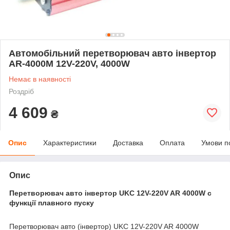
Автомобільний перетворювач авто інвертор
AR-4000M 12V-220V, 4000W
Немає в наявності
Роздріб
4 609
₴
Опис
Характеристики
Доставка
Оплата
Умови п
Опис
Перетворювач авто інвертор UKC 12V-220V AR 4000W c
функції плавного пуску
Перетворювач авто (інвертор) UKC 12V-220V AR 4000W