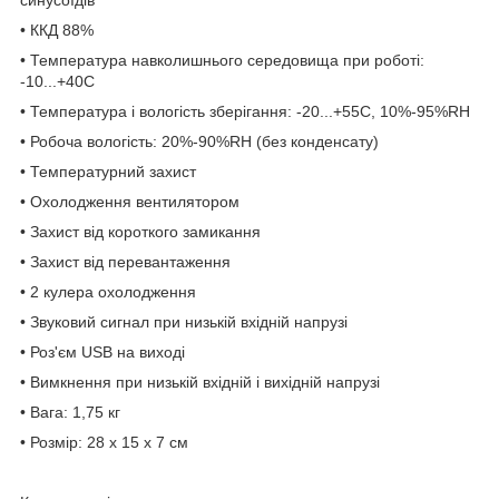
• ККД 88%
• Температура навколишнього середовища при роботі:
-10...+40С
• Температура і вологість зберігання: -20...+55С, 10%-95%RH
• Робоча вологість: 20%-90%RH (без конденсату)
• Температурний захист
• Охолодження вентилятором
• Захист від короткого замикання
• Захист від перевантаження
• 2 кулера охолодження
• Звуковий сигнал при низькій вхідній напрузі
• Роз'єм USB на виході
• Вимкнення при низькій вхідній і вихідній напрузі
• Вага: 1,75 кг
• Розмір: 28 x 15 x 7 см