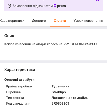
Замовлення під захистом
Характеристики
Доставка
Оплата
Умови повернення
Опис
Кліпса кріплення накладки колеса на VW. OEM 8R0853909
Характеристики
Основні атрибути
Країна виробник
Туреччина
Виробник
Starklips
Тип техніки
Легковий автомобіль
Код запчастини
8R0853909