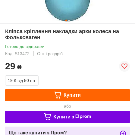
Кліпса кріплення накладки арки колеса на
Фольксваген
Готово до відправки
Код: S13472
Опт і роздріб
29
₴
19 ₴
від 50 шт.
Купити
або
Купити з
Що таке купити з Пром?