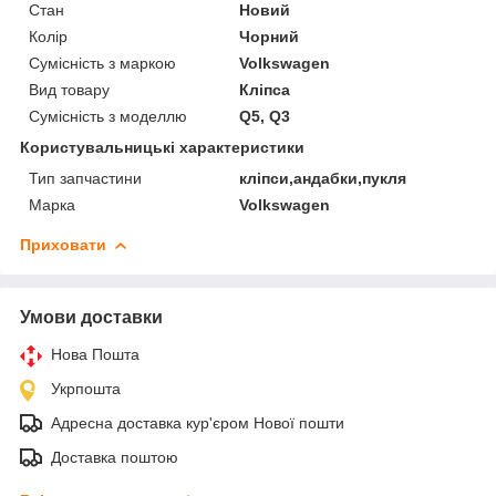
Стан
Новий
Колір
Чорний
Сумісність з маркою
Volkswagen
Вид товару
Кліпса
Сумісність з моделлю
Q5, Q3
Користувальницькі характеристики
Тип запчастини
кліпси,андабки,пукля
Марка
Volkswagen
Приховати
Умови доставки
Нова Пошта
Укрпошта
Адресна доставка кур'єром Нової пошти
Доставка поштою