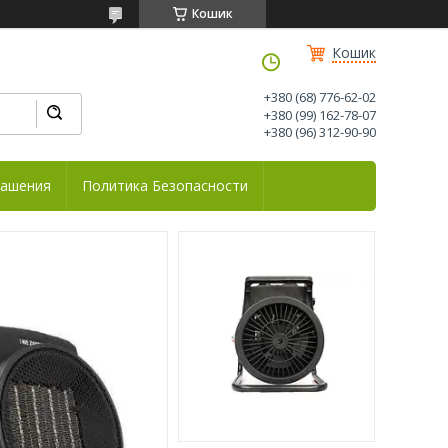
Кошик
Кошик
+380 (68) 776-62-02
+380 (99) 162-78-07
+380 (96) 312-90-90
лашения
Политика Безопасности