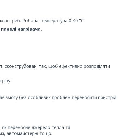
их потреб. Робоча температура 0-40 °C
панелі нагрівача.
аті сконструйовані так, щоб ефективно розподіляти
гріву.
ає змогу без особливих проблем переносити пристрій
ь як переносне джерело тепла та
жі, автомайстерні тощо.