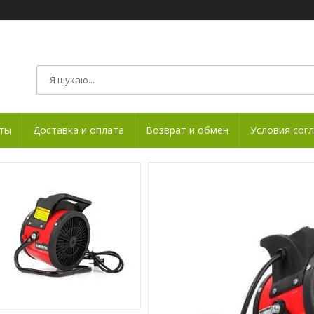
ты
Доставка и оплата
Возврат и обмен
Условия сог