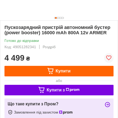
Пускозарядний пристрій автономний бустер
(power booster) 16000 mAh 800A 12v ARMER
Готово до відправки
Код: 49051282341
Роздріб
4 499
₴
Купити
або
Купити з
Що таке купити з Пром?
Замовлення під захистом