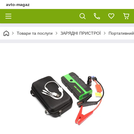
avto-magaz
Товари та послуги
ЗАРЯДНІ ПРИСТРОЇ
Портативний