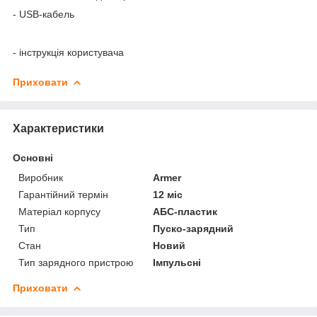
- USB-кабель
- інструкція користувача
Приховати
Характеристики
Основні
Виробник
Armer
Гарантійний термін
12 міс
Матеріал корпусу
АБС-пластик
Тип
Пуско-зарядний
Стан
Новий
Тип зарядного пристрою
Імпульсні
Приховати