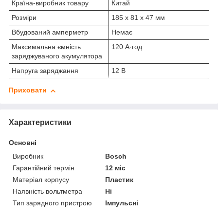
Країна-виробник товару
Китай
Розміри
185 x 81 x 47 мм
Вбудований амперметр
Немає
Максимальна ємність
120 А·год
заряджуваного акумулятора
Напруга заряджання
12 В
Приховати
Характеристики
Основні
Виробник
Bosch
Гарантійний термін
12 міс
Матеріал корпусу
Пластик
Наявність вольтметра
Ні
Тип зарядного пристрою
Імпульсні