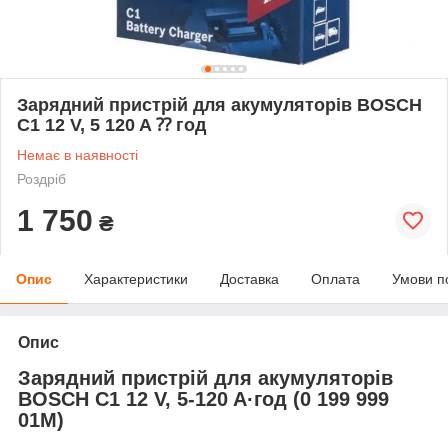
Зарядний пристрій для акумуляторів BOSCH
C1 12 V, 5 120 A ⁇ год
Немає в наявності
Роздріб
1 750
₴
Опис
Характеристики
Доставка
Оплата
Умови п
Опис
Зарядний пристрій для акумуляторів
BOSCH C1 12 V, 5-120 A·год (0 199 999
01M)