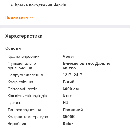
Країна походження Черхія
Приховати
Характеристики
Основні
Країна виробник
Чехія
Функціональне
Ближнє світло, Дальнє
призначення
світло
Напруга живлення
12 В, 24 В
Колір світіння
Білий
Світловий потік
6000 лм
Кількість світлодіодів
6 шт.
Цоколь
H4
Тип охолодження
Пасивний
Колірна температура
6500K
Виробник
Solar