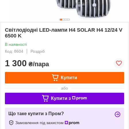
Світлодіодні LED-лампи H4 SOLAR H4 12/24 V
6500 K
В наявності
Код: 8604
Роздріб
1 300
₴/пара
Купити
або
Купити з
Що таке купити з Пром?
Замовлення під захистом