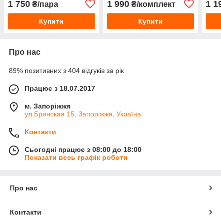
1 750
1 990
1 1
₴/пара
₴/комплект
Купити
Купити
Про нас
89% позитивних з 404 відгуків за рік
Працює з 18.07.2017
м. Запоріжжя
ул.Брянская 15, Запоріжжя, Україна
Контакти
Сьогодні працює з 08:00 до 18:00
Показати весь графік роботи
Про нас
Контакти