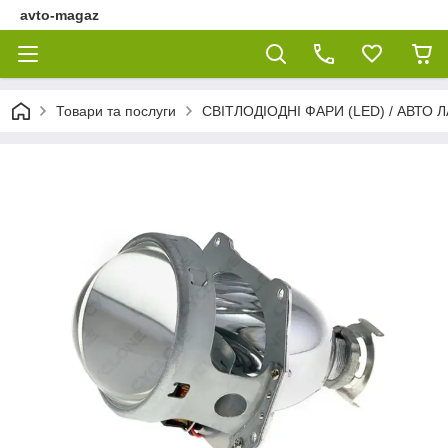
avto-magaz
Товари та послуги
СВІТЛОДІОДНІ ФАРИ (LED) / АВТО 