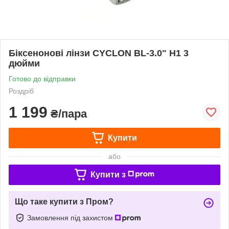
Біксенонові лінзи CYCLON BL-3.0" H1 3
дюйми
Готово до відправки
Роздріб
1 199
₴/пара
Купити
або
Купити з
Що таке купити з Пром?
Замовлення під захистом