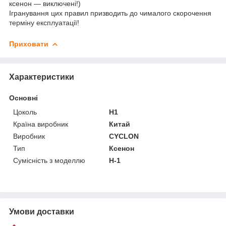
ксенон — виключені!)
Ігранування цих правил призводить до чималого скорочення
терміну експлуатації!
Приховати
Характеристики
Основні
Цоколь
H1
Країна виробник
Китай
Виробник
CYCLON
Тип
Ксенон
Сумісність з моделлю
H-1
Умови доставки