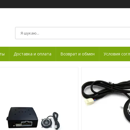
ты
Доставка и оплата
Возврат и обмен
Условия сог