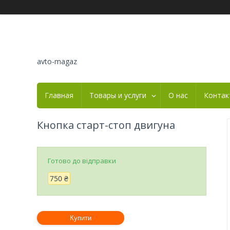
avto-magaz
Главная
Товары и услуги
О нас
Контак
Кнопка старт-стоп двигуна
Готово до відправки
750 ₴
Купити