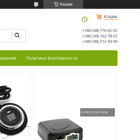
Кошик
Кошик
+380 (68) 776-62-02
+380 (99) 162-78-07
+380 (96) 312-90-90
лашения
Политика Безопасности