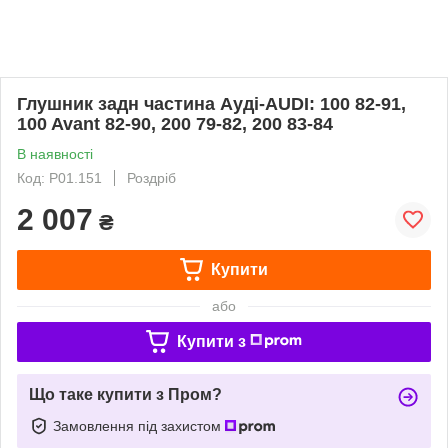
Глушник задн частина Ауді-AUDI: 100 82-91,
100 Avant 82-90, 200 79-82, 200 83-84
В наявності
Код: P01.151
Роздріб
2 007
₴
Купити
або
Купити з
Що таке купити з Пром?
Замовлення під захистом