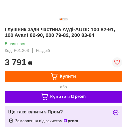
Глушник задн частина Ауді-AUDI: 100 82-91,
100 Avant 82-90, 200 79-82, 200 83-84
В наявності
Код: P01.208
Роздріб
3 791
₴
Купити
або
Купити з
Що таке купити з Пром?
Замовлення під захистом