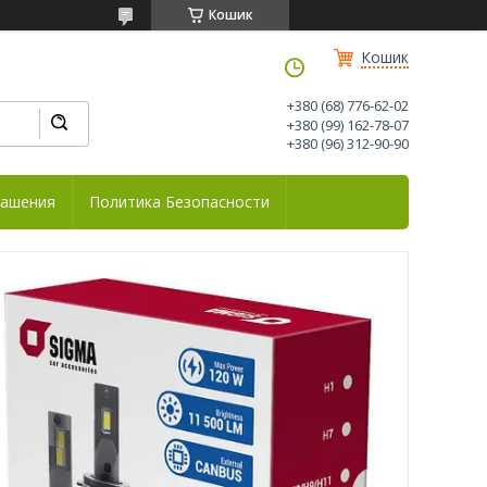
Кошик
Кошик
+380 (68) 776-62-02
+380 (99) 162-78-07
+380 (96) 312-90-90
лашения
Политика Безопасности