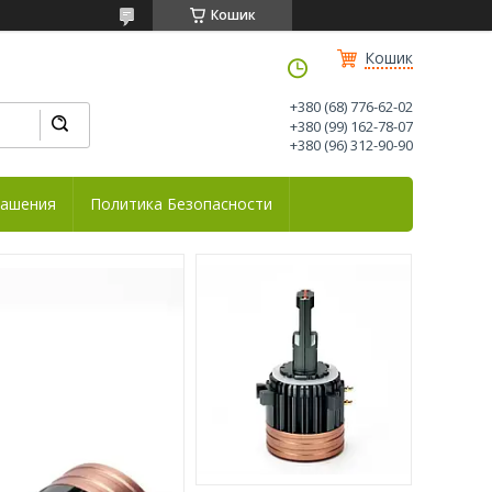
Кошик
Кошик
+380 (68) 776-62-02
+380 (99) 162-78-07
+380 (96) 312-90-90
лашения
Политика Безопасности