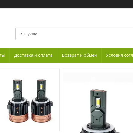
ты
Доставка и оплата
Возврат и обмен
Условия сог