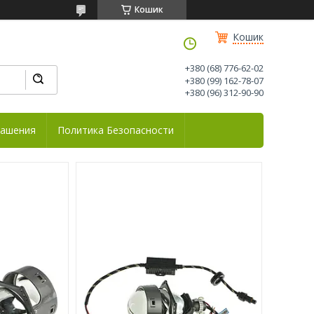
Кошик
Кошик
+380 (68) 776-62-02
+380 (99) 162-78-07
+380 (96) 312-90-90
лашения
Политика Безопасности