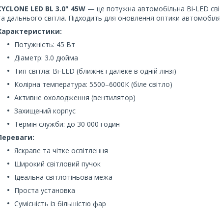
CYCLONE LED BL 3.0" 45W
— це потужна автомобільна Bi-LED сві
та дальнього світла. Підходить для оновлення оптики автомобіля 
Характеристики:
Потужність: 45 Вт
Діаметр: 3.0 дюйма
Тип світла: Bi-LED (ближнє і далеке в одній лінзі)
Колірна температура: 5500–6000К (біле світло)
Активне охолодження (вентилятор)
Захищений корпус
Термін служби: до 30 000 годин
Переваги:
Яскраве та чітке освітлення
Широкий світловий пучок
Ідеальна світлотіньова межа
Проста установка
Сумісність із більшістю фар