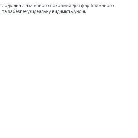
тлодіодна лінза нового покоління для фар ближнього
та забезпечує ідеальну видимість уночі.