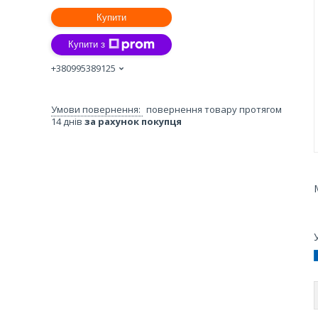
Купити
Купити з
+380995389125
повернення товару протягом
14 днів
за рахунок покупця