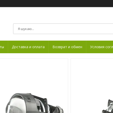
ты
Доставка и оплата
Возврат и обмен
Условия сог