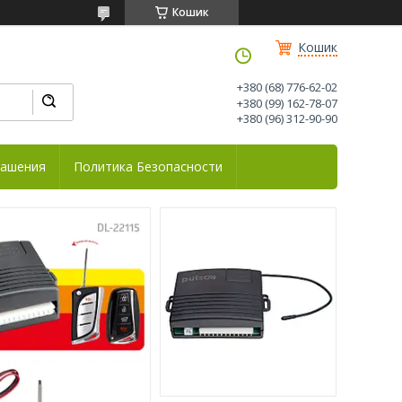
Кошик
Кошик
+380 (68) 776-62-02
+380 (99) 162-78-07
+380 (96) 312-90-90
лашения
Политика Безопасности