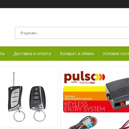
ты
Доставка и оплата
Возврат и обмен
Условия сог