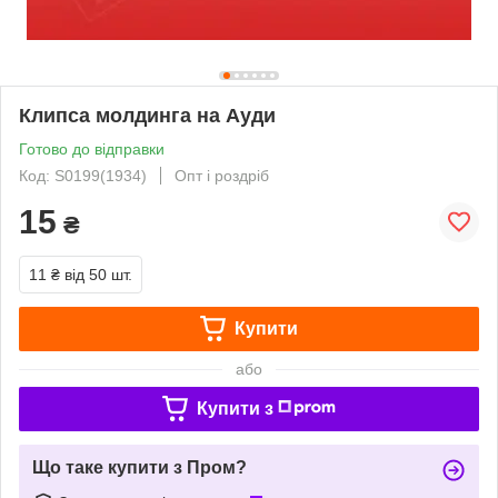
Клипса молдинга на Ауди
Готово до відправки
Код: S0199(1934)
Опт і роздріб
15
₴
11 ₴
від 50 шт.
Купити
або
Купити з
Що таке купити з Пром?