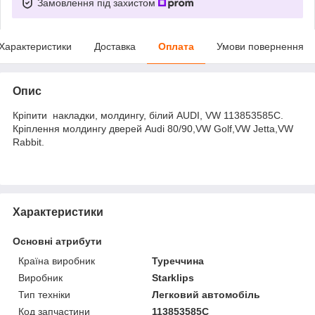
Замовлення під захистом
Характеристики
Доставка
Оплата
Умови повернення
Опис
Кріпити накладки, молдингу, білий AUDI, VW 113853585C.
Кріплення молдингу дверей Audi 80/90,VW Golf,VW Jetta,VW
Rabbit.
Характеристики
Основні атрибути
Країна виробник
Туреччина
Виробник
Starklips
Тип техніки
Легковий автомобіль
Код запчастини
113853585C