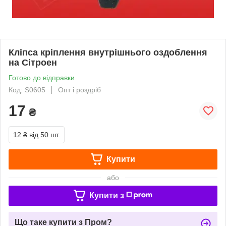
Кліпса кріплення внутрішнього оздоблення
на Сітроен
Готово до відправки
Код: S0605
Опт і роздріб
17
₴
12 ₴
від 50 шт.
Купити
або
Купити з
Що таке купити з Пром?