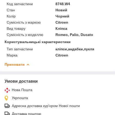
Код запчастини
8748.W4
Стан
Новий
Колір
Чорний
Сумісність з маркою
Citroen
Вид товару
Кліпса
Сумісність з моделлю
Romeo, Palio, Ducato
Користувальницькі характеристики
Тип запчастини
кліпси,андабки,пукля
Марка
Citroen
Приховати
Умови доставки
Нова Пошта
Укрпошта
Адресна доставка кур'єром Нової пошти
Доставка поштою