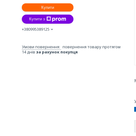
Купити
Купити з
+380995389125
повернення товару протягом
14 днів
за рахунок покупця