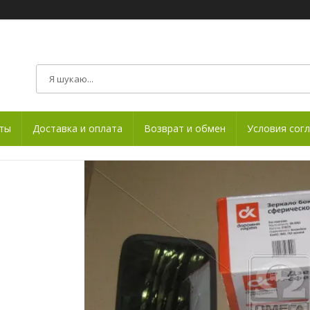
ты
Доставка и оплата
Возврат и обмен
Условия сог