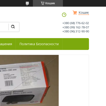
Кошик
Кошик
+380 (68) 776-62-02
+380 (99) 162-78-07
+380 (96) 312-90-90
лашения
Политика Безопасности