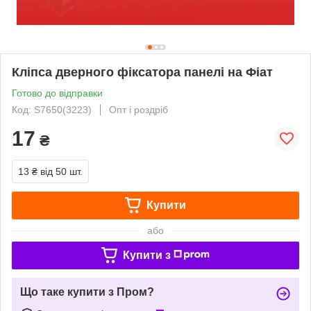
Кліпса дверного фіксатора панелі на Фіат
Готово до відправки
Код: S7650(3223)
Опт і роздріб
17
₴
13 ₴
від 50 шт.
Купити
або
Купити з
Що таке купити з Пром?