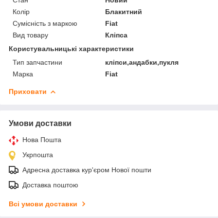
Колір
Блакитний
Сумісність з маркою
Fiat
Вид товару
Кліпса
Користувальницькі характеристики
Тип запчастини
кліпси,андабки,пукля
Марка
Fiat
Приховати
Умови доставки
Нова Пошта
Укрпошта
Адресна доставка кур'єром Нової пошти
Доставка поштою
Всі умови доставки