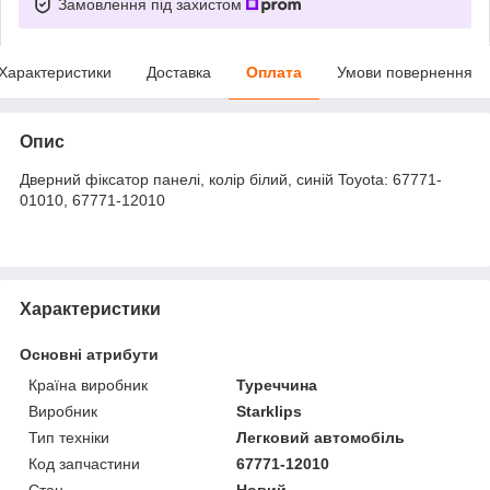
Замовлення під захистом
Характеристики
Доставка
Оплата
Умови повернення
Опис
Дверний фіксатор панелі, колір білий, синій Toyota: 67771-
01010, 67771-12010
Характеристики
Основні атрибути
Країна виробник
Туреччина
Виробник
Starklips
Тип техніки
Легковий автомобіль
Код запчастини
67771-12010
Стан
Новий