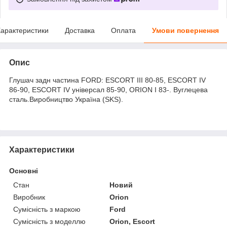
арактеристики
Доставка
Оплата
Умови повернення
Опис
Глушач задн частина FORD: ESCORT III 80-85, ESCORT IV
86-90, ESCORT IV універсал 85-90, ORION I 83-. Вуглецева
сталь.Виробництво Україна (SKS).
Характеристики
Основні
Стан
Новий
Виробник
Orion
Сумісність з маркою
Ford
Сумісність з моделлю
Orion, Escort