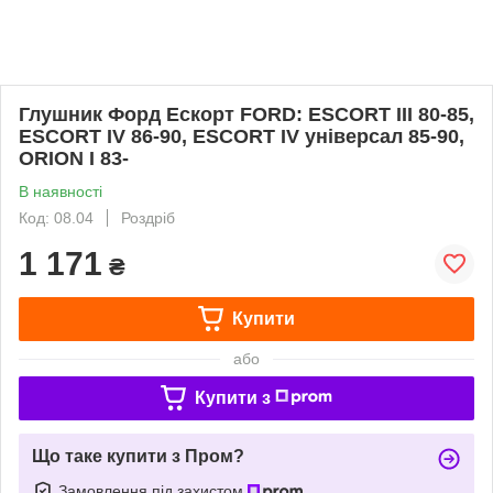
Глушник Форд Ескорт FORD: ESCORT III 80-85,
ESCORT IV 86-90, ESCORT IV універсал 85-90,
ORION I 83-
В наявності
Код: 08.04
Роздріб
1 171
₴
Купити
або
Купити з
Що таке купити з Пром?
Замовлення під захистом