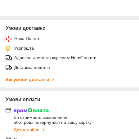
Умови доставки
Нова Пошта
Укрпошта
Адресна доставка кур'єром Нової пошти
Доставка поштою
Всі умови доставки
Умови оплати
Ви отримаєте замовлення
або гроші повернуться на вашу картку
Детальніше