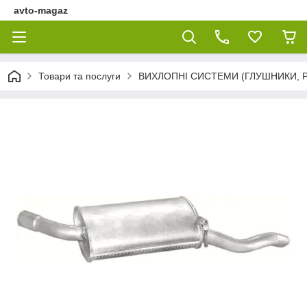
avto-magaz
Товари та послуги
ВИХЛОПНІ СИСТЕМИ (ГЛУШНИКИ, Р