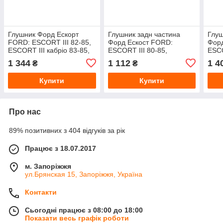
Глушник Форд Ескорт
Глушник задн частина
Глуш
FORD: ESCORT III 82-85,
Форд Ескост FORD:
Фор
ESCORT III кабріо 83-85,
ESCORT III 80-85,
ESCO
ESCORT IV 85-90,
ESCORT III кабріо 83-85,
ESCO
1 344
1 112
1 4
₴
₴
ESCORT IV кабелю
ESCORT III універсал 80-
ESCO
85
85
Купити
Купити
Про нас
89% позитивних з 404 відгуків за рік
Працює з 18.07.2017
м. Запоріжжя
ул.Брянская 15, Запоріжжя, Україна
Контакти
Сьогодні працює з 08:00 до 18:00
Показати весь графік роботи