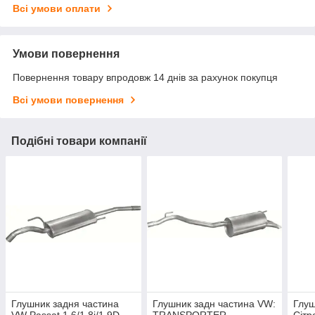
Всі умови оплати
Умови повернення
Повернення товару впродовж 14 днів за рахунок покупця
Всі умови повернення
Подібні товари компанії
Глушник задня частина
Глушник задн частина VW:
Глуш
VW Passat 1.6/1.8i/1.9D
TRANSPORTER
Сітр