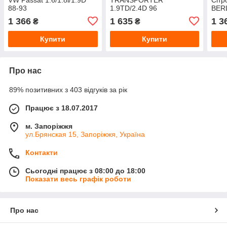
88-93
1.9TD/2.4D 96
BER
PART
1 366
1 635
1 3
₴
₴
Купити
Купити
Про нас
89% позитивних з 403 відгуків за рік
Працює з 18.07.2017
м. Запоріжжя
ул.Брянская 15, Запоріжжя, Україна
Контакти
Сьогодні працює з 08:00 до 18:00
Показати весь графік роботи
Про нас