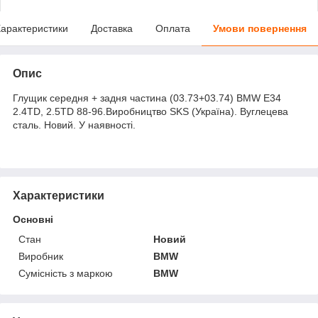
арактеристики
Доставка
Оплата
Умови повернення
Опис
Глущик середня + задня частина (03.73+03.74) BMW E34
2.4TD, 2.5TD 88-96.Виробництво SKS (Україна). Вуглецева
сталь. Новий. У наявності.
Характеристики
Основні
Стан
Новий
Виробник
BMW
Сумісність з маркою
BMW