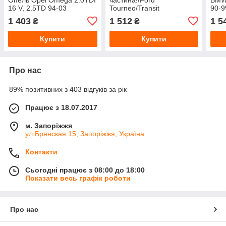
16 V, 2.5TD 94-03
Tourneo/Transit
90-9
2.5TD/TDi/Di 94-96
1 403
1 512
1 5
₴
₴
Купити
Купити
Про нас
89% позитивних з 403 відгуків за рік
Працює з 18.07.2017
м. Запоріжжя
ул.Брянская 15, Запоріжжя, Україна
Контакти
Сьогодні працює з 08:00 до 18:00
Показати весь графік роботи
Про нас