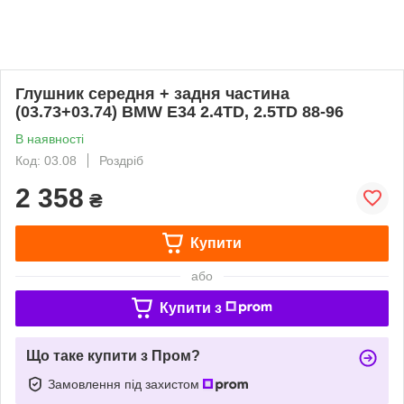
Глушник середня + задня частина
(03.73+03.74) BMW E34 2.4TD, 2.5TD 88-96
В наявності
Код: 03.08
Роздріб
2 358
₴
Купити
або
Купити з
Що таке купити з Пром?
Замовлення під захистом