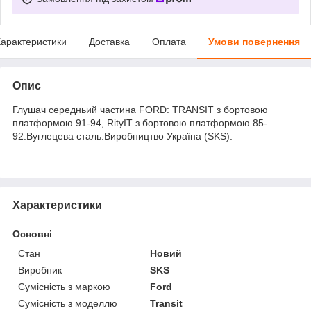
арактеристики
Доставка
Оплата
Умови повернення
Опис
Глушач середньий частина FORD: TRANSIT з бортовою
платформою 91-94, RityIT з бортовою платформою 85-
92.Вуглецева сталь.Виробництво Україна (SKS).
Характеристики
Основні
Стан
Новий
Виробник
SKS
Сумісність з маркою
Ford
Сумісність з моделлю
Transit