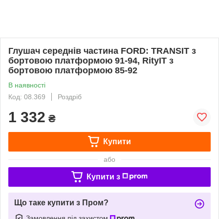
Глушач середнів частина FORD: TRANSIT з
бортовою платформою 91-94, RityIT з
бортовою платформою 85-92
В наявності
Код: 08.369
Роздріб
1 332
₴
Купити
або
Купити з
Що таке купити з Пром?
Замовлення під захистом