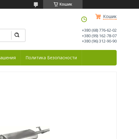
Кошик
Кошик
+380 (68) 776-62-02
+380 (99) 162-78-07
+380 (96) 312-90-90
лашения
Политика Безопасности