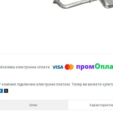
У компанії підключені електронні платежі. Тепер ви можете купит
Опис
Характеристи