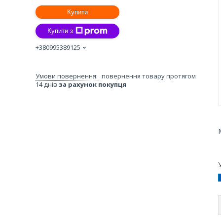
Купити
Купити з
+380995389125
повернення товару протягом
14 днів
за рахунок покупця